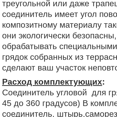
треугольной или даже трапе
соединитель имеет угол пов
композитному материалу таки
они экологически безопасны,
обрабатывать специальными
грядок собранных из террас
сделают ваш участок непов
Расход комплектующих
:
Соединитель угловой для гря
45 до 360 градусов) В компле
соединитель, штырь,саморе