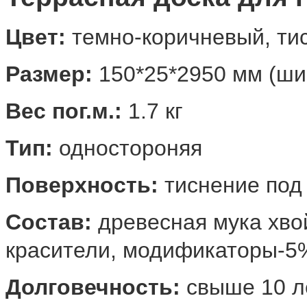
Цв
ет
:
темно-коричневый, ти
Размер:
150*25*2950 мм (ши
Вес пог.м.:
1.7 кг
Тип:
одностороняя
Поверхность:
тиснение под
Состав:
древесная мука хво
красители, модификаторы-5
Долговечность:
свыше 10 