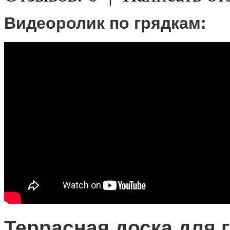
Видеоролик по грядкам:
Террасная доска для 