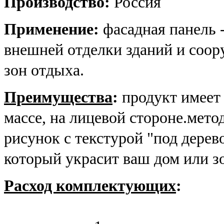
Производство:
Россия
Применение:
ф
асадная панель 
внешней отделки зданий и соор
зон отдыха.
Преимущества
:
продукт имеет
массе, на лицевой стороне.мето
рисунок с текстурой "под дере
который украсит ваш дом или зо
Расход комплектующих
: