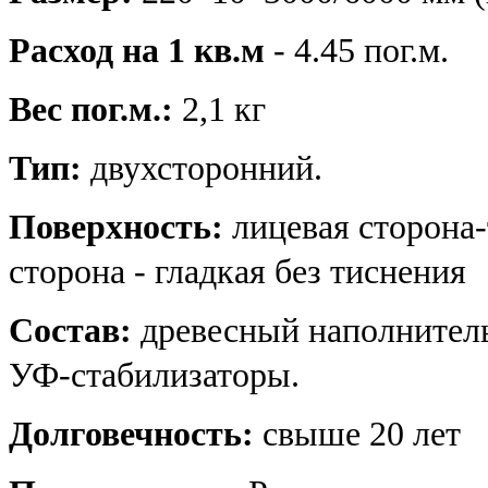
Расход на 1 кв.м
- 4.45 пог.м.
Вес пог.м.:
2,1 кг
Тип:
двухсторонний.
Поверхность:
лицевая сторона-
сторона - гладкая без тиснения
Состав:
древесный наполнитель,
УФ-стабилизаторы.
Долговечность:
свыше 20 лет