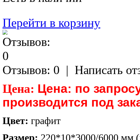
Перейти в корзину
Отзывов: 0
|
Написать от
Цена:
Цена: по запрос
производится под зак
Цв
ет
:
графит
Размер:
220*10*3000/6000 мм 