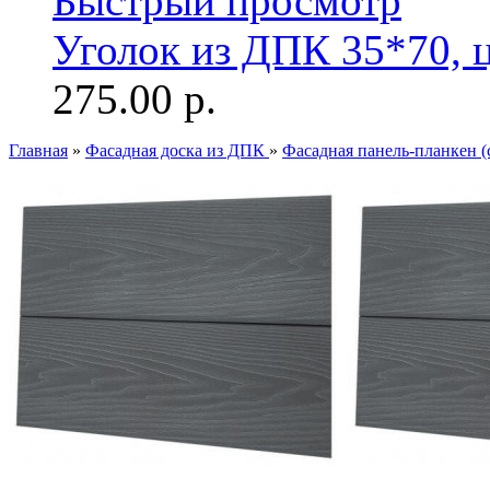
Быстрый просмотр
Уголок из ДПК 35*70, 
275.00 р.
Главная
»
Фасадная доска из ДПК
»
Фасадная панель-планкен 