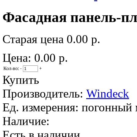
Фасадная панель-пл
Старая цена
0.00 р.
Цена:
0.00 р.
Кол-во:
+
-
Купить
Производитель:
Windeck
Ед. измерения:
погонный 
Наличие:
Есть в наличии