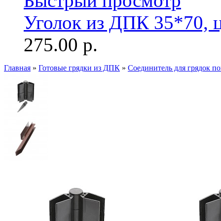
Быстрый просмотр
Уголок из ДПК 35*70, 
275.00 р.
Главная
»
Готовые грядки из ДПК
»
Cоединитель для грядок п