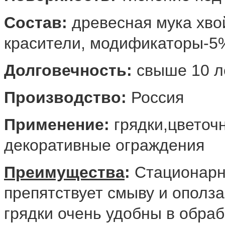
Состав:
древесная мука хво
красители, модификаторы-5
Долговечность:
свыше 10 
Производство:
Россия
Применение:
грядки,цветоч
декоративные ограждения
Преимущества
:
Стационарна
препятствует смыву и ополза
грядки очень удобны в обраб