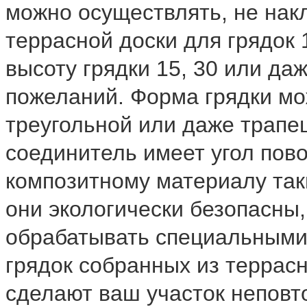
можно осуществлять, не нак
террасной доски для грядок 
высоту грядки 15, 30 или да
пожеланий. Форма грядки мо
треугольной или даже трапе
соединитель имеет угол пов
композитному материалу таки
они экологически безопасны,
обрабатывать специальными
грядок собранных из террас
сделают ваш участок непов