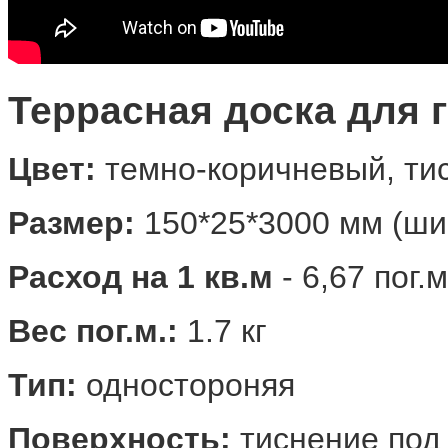
Террасная доска для 
Цв
ет
:
темно-коричневый, ти
Размер:
150*25*3000 мм (ши
Расход на 1 кв.м
- 6,67 пог.м
Вес пог.м.:
1.7 кг
Тип:
одностороняя
Поверхность:
тиснение под